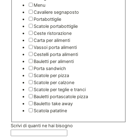
Menu
Cavaliere segnaposto
Portabottiglie
Scatole portabottiglie
Ceste ristorazione
Carta per alimenti
Vassoi porta alimenti
Cestelli porta alimenti
Bauletti per alimenti
Porta sandwich
Scatole per pizza
Scatole per calzone
Scatole per teglie e tranci
Bauletti portascatole pizza
Bauletto take away
Scatola patatine
Scrivi di quanti ne hai bisogno